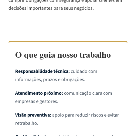
cumprir obrigações com segurança e apoiar clientes em
decisões importantes para seus negócios.
Conheça a história da JR
O que guia nosso trabalho
Responsabilidade técnica:
cuidado com
informações, prazos e obrigações.
Atendimento próximo:
comunicação clara com
empresas e gestores.
Visão preventiva:
apoio para reduzir riscos e evitar
retrabalho.