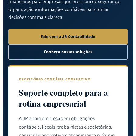
financeiras para empresas que precisam de segurança,
organização e informações confiáveis para tomar
decisões com mais clareza.
Fale com a JR Contabilidade
Conheça nossas soluções
ESCRITÓRIO CONTÁBIL CONSULTIVO
Suporte completo para a
rotina empresarial
A JR apoia empresas em obrigações
contábeis, fiscais, trabalhistas e societárias,
com visão preventiva e atendimento próximo.