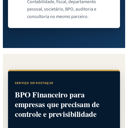
Contabilidade, fiscal, departamento
pessoal, societário, BPO, auditoria e
consultoria no mesmo parceiro.
SERVIÇO EM DESTAQUE
BPO Financeiro para
empresas que precisam de
controle e previsibilidade