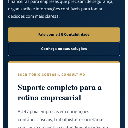
financeiras para empresas que precisam de segurança,
organização e informações confiáveis para tomar
decisões com mais clareza.
Fale com a JR Contabilidade
Conheça nossas soluções
ESCRITÓRIO CONTÁBIL CONSULTIVO
Suporte completo para a
rotina empresarial
A JR apoia empresas em obrigações
contábeis, fiscais, trabalhistas e societárias,
com visão preventiva e atendimento próximo.