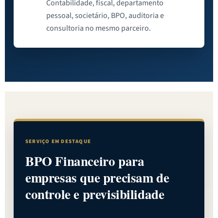
Contabilidade, fiscal, departamento
pessoal, societário, BPO, auditoria e
consultoria no mesmo parceiro.
SERVIÇO EM DESTAQUE
BPO Financeiro para
empresas que precisam de
controle e previsibilidade