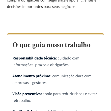
cumprir obrigações com segurança e apoiar clientes em
decisões importantes para seus negócios.
Conheça a história da JR
O que guia nosso trabalho
Responsabilidade técnica:
cuidado com
informações, prazos e obrigações.
Atendimento próximo:
comunicação clara com
empresas e gestores.
Visão preventiva:
apoio para reduzir riscos e evitar
retrabalho.