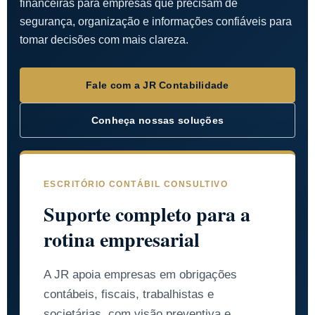
financeiras para empresas que precisam de
segurança, organização e informações confiáveis para
tomar decisões com mais clareza.
Fale com a JR Contabilidade
Conheça nossas soluções
ESCRITÓRIO CONTÁBIL CONSULTIVO
Suporte completo para a
rotina empresarial
A JR apoia empresas em obrigações
contábeis, fiscais, trabalhistas e
societárias, com visão preventiva e