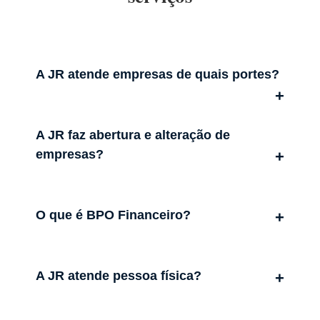
A JR atende empresas de quais portes?
A JR faz abertura e alteração de
empresas?
O que é BPO Financeiro?
A JR atende pessoa física?