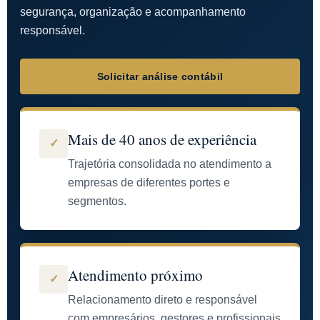
segurança, organização e acompanhamento
responsável.
Solicitar análise contábil
Mais de 40 anos de experiência
✓
Trajetória consolidada no atendimento a
empresas de diferentes portes e
segmentos.
Atendimento próximo
✓
Relacionamento direto e responsável
com empresários, gestores e profissionais